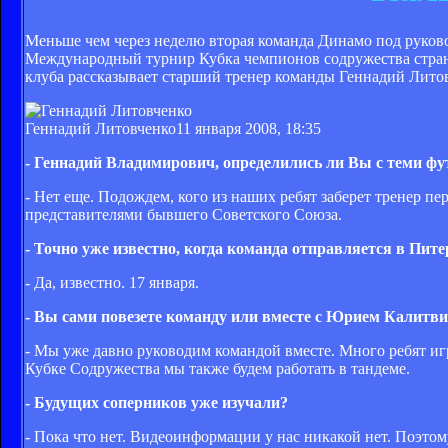
Меньше чем через неделю вторая команда Динамо под руков
Международный турнир Кубка чемпионов содружества стран
клуба рассказывает старший тренер команды Геннадий Лито
Геннадий Литовченко
11 января 2008, 18:35
- Геннадий Владимирович, определились ли Вы с теми фу
- Нет еще. Подождем, кого из наших ребят заберет тренер 
представителями бывшего Советского Союза.
- Точно уже известно, когда команда отправляется в Пите
- Да, известно. 17 января.
- Вы сами повезете команду или вместе с Юрием Калит
- Мы уже давно руководим командой вместе. Много ребят игра
Кубке Содружества мы также будем работать в тандеме.
- Будущих соперников уже изучали?
- Пока что нет. Видеоинформации у нас никакой нет. Поэтом