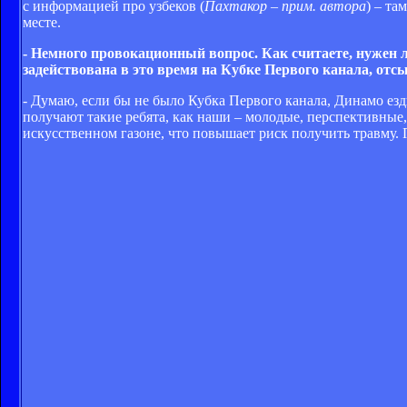
с информацией про узбеков (
Пахтакор – прим. автора
) – та
месте.
- Немного провокационный вопрос. Как считаете, нужен 
задействована в это время на Кубке Первого канала, отсы
- Думаю, если бы не было Кубка Первого канала, Динамо ез
получают такие ребята, как наши – молодые, перспективные
искусственном газоне, что повышает риск получить травму.