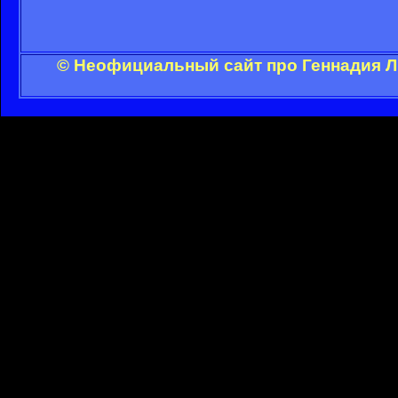
© Неофициальный сайт про Геннадия Л