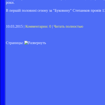
роки.
В першій половині сезону за "Буковину" Степанков провів 13 м
10.03.2015 |
Комментарии: 0
|
Читать полностью
Страницы: