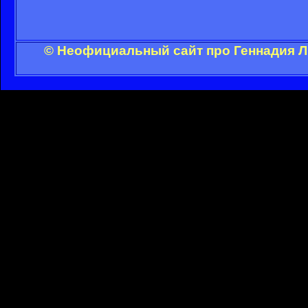
© Неофициальный сайт про Геннадия Л