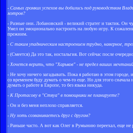
- Самых громких успехов вы добились под руководством Вла
мэтров?
- Разные они. Лобановский - великий стратег и тактик. Он ч
Умел он эмоционально настроить на любую игру. К сожалени
прежним.
- С таким упадническим настроением трудно, наверное, тр
- (Смеется) Да это так, ностальгия. Вот сейчас после очередн
- Хочется верить, что "Харьков" - не предел ваших мечтани
- Не хочу ничего загадывать. Пока я работаю в этом городе, 
со временем буду думать о чем-то еще. Но для этого сначала
думать о работе в Европе, то без языка никуда.
- К Протасову в "Стяуа" в помощники не планируете?
- Он и без меня неплохо справляется.
- Ну хоть созваниваетесь друг с другом?
- Раньше часто. А вот как Олег в Румынию переехал, еще не 