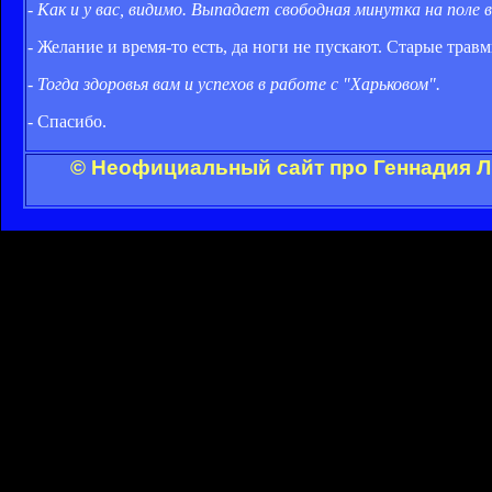
- Как и у вас, видимо. Выпадает свободная минутка на поле
- Желание и время-то есть, да ноги не пускают. Старые травм
- Тогда здоровья вам и успехов в работе с "Харьковом".
- Спасибо.
© Неофициальный сайт про Геннадия Л