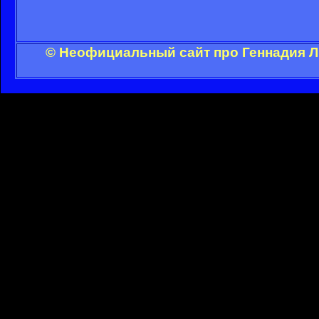
© Неофициальный сайт про Геннадия Л