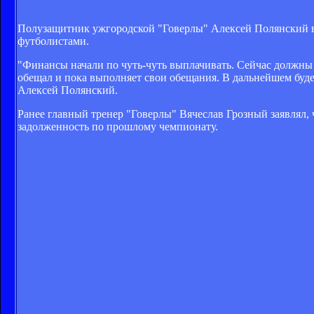
Полузащитник ужгородской "Говерлы" Алексей Полянский в 
футболистами.
"Финансы начали по чуть-чуть выплачивать. Сейчас должны 
обещал и пока выполняет свои обещания. В дальнейшем будет
Алексей Полянский.
Ранее главный тренер "Говерлы" Вячеслав Грозный заявлял,
задолженность по прошлому чемпионату.