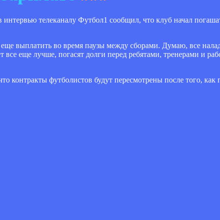
интервью телеканалу Футбол1 сообщил, что клуб начал погашат
еще выплатить во время паузы между сборами. Думаю, все налад
 все еще лучше, погасят долги перед ребятами, тренерами и раб
 что
контракты футболистов будут пересмотрены после того, как